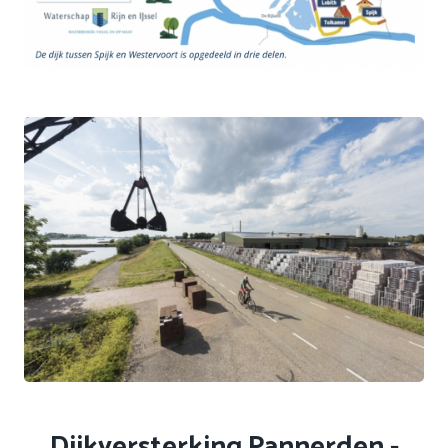
Dijkversterking Pannerden -