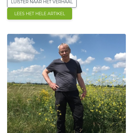
LUISTER NAAR HET VERHAAL
LEES HET HELE ARTIKEL